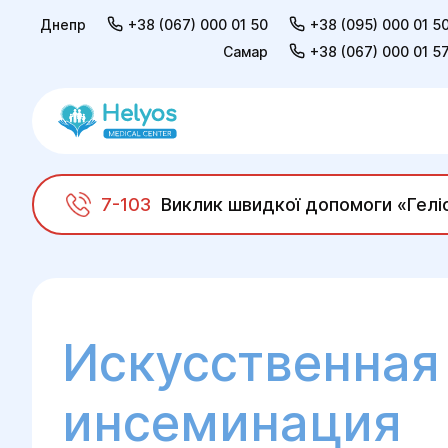
Днепр
+38 (067) 000 01 50
+38 (095) 000 01 5
Самар
+38 (067) 000 01 5
7-103
Виклик швидкої допомоги «Гелі
Helyos
Взрослым
Консультация репрод
Искусственная
инсеминация