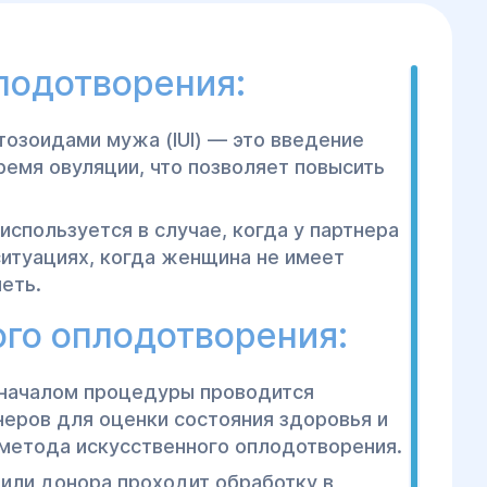
лодотворения:
озоидами мужа (IUI) — это введение
емя овуляции, что позволяет повысить
спользуется в случае, когда у партнера
ситуациях, когда женщина не имеет
еть.
го оплодотворения:
 началом процедуры проводится
еров для оценки состояния здоровья и
метода искусственного оплодотворения.
или донора проходит обработку в