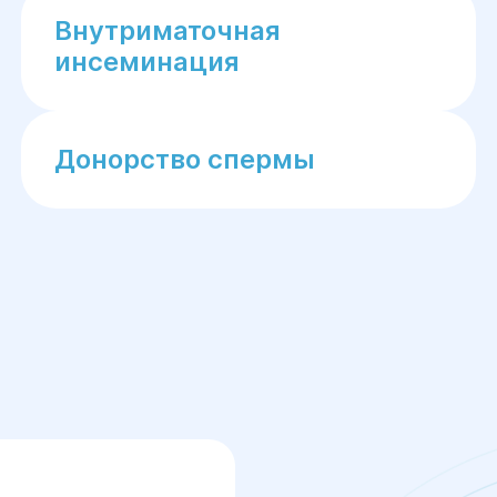
Внутриматочная
инсеминация
Донорство спермы