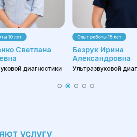
ты 10 лет
Опыт работы 15 лет
нко Светлана
Безрук Ирина
евна
Александровна
вуковой диагностики
Ультразвуковой диа
яют услугу