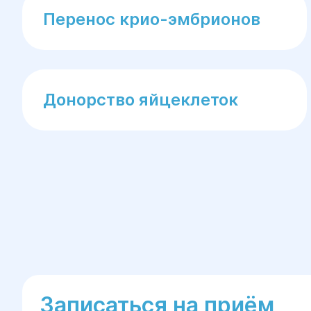
Перенос крио-эмбрионов
Донорство яйцеклеток
Записаться на приём