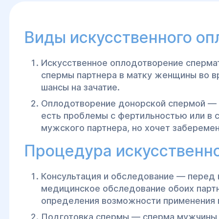
Виды искусственного оп
Искусственное оплодотворение спермат
спермы партнера в матку женщины во вр
шансы на зачатие.
Оплодотворение донорской спермой — и
есть проблемы с фертильностью или в 
мужского партнера, но хочет заберемен
Процедура искусственно
Консультация и обследование — перед
медицинское обследование обоих партн
определения возможности применения 
Подготовка спермы — сперма мужчины 