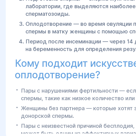
лаборатории, где выделяются наиболе
сперматозоиды.
Оплодотворение — во время овуляции 
спермы в матку женщины с помощью сп
Период после инсеминации — через 14 
на беременность для определения резу
Кому подходит искусств
оплодотворение?
Пары с нарушениями фертильности — есл
спермы, такие как низкое количество ил
Женщины без партнера — которые хотят 
донорской спермы.
Пары с неизвестной причиной бесплодия,
может быть одним из эффективных вариан