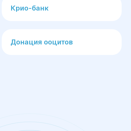
Крио-банк
Донация ооцитов