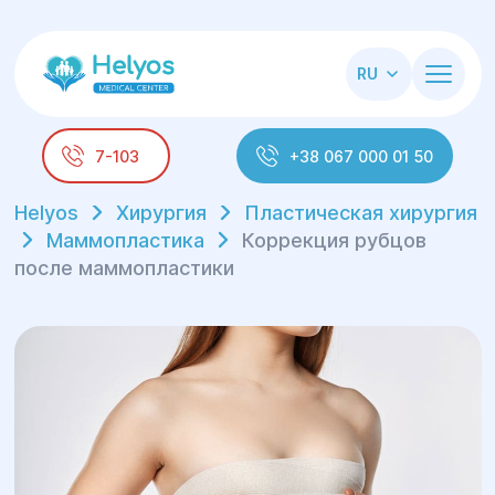
RU
7-103
+38 067 000 01 50
Helyos
Хирургия
Пластическая хирургия
Маммопластика
Коррекция рубцов
после маммопластики