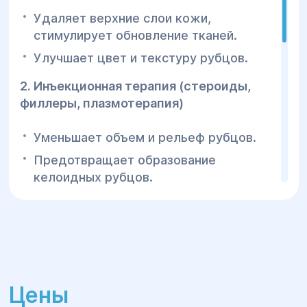
Удаляет верхние слои кожи,
стимулирует обновление тканей.
Улучшает цвет и текстуру рубцов.
2. Инъекционная терапия (стероиды,
филлеры, плазмотерапия)
Уменьшает объем и рельеф рубцов.
Предотвращает образование
келоидных рубцов.
3. Хирургическая коррекция рубца
Удаление грубого рубца и повторное
наложение косметических швов.
Используется при широких или
Цены
неправильно сформированных рубцах.