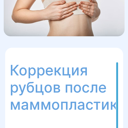
Коррекция
рубцов после
маммопластики