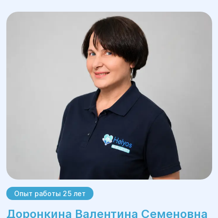
Опыт работы 25 лет
Доронкина Валентина Семеновна