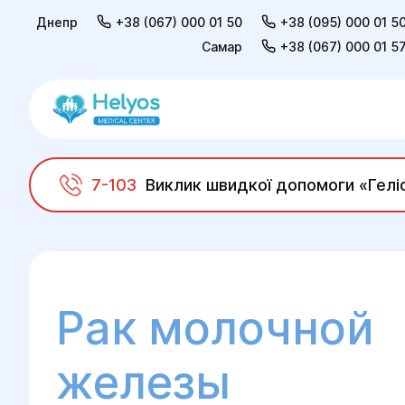
Днепр
+38 (067) 000 01 50
+38 (095) 000 01 5
Самар
+38 (067) 000 01 5
7-103
Виклик швидкої допомоги «Гелі
Helyos
Хирургия
Онкохирургия
Рак 
Рак молочной
железы