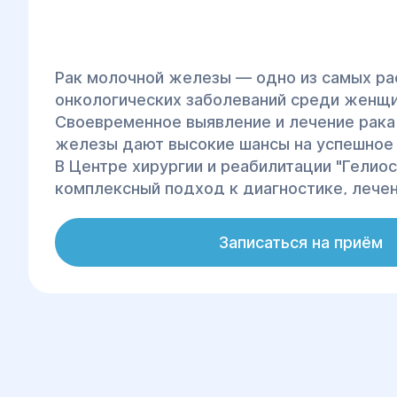
Рак молочной железы — одно из самых р
онкологических заболеваний среди женщи
Своевременное выявление и лечение рака
железы дают высокие шансы на успешное
В Центре хирургии и реабилитации "Гелио
комплексный подход к диагностике, лече
реабилитации пациентов с раком молочно
Записаться на приём