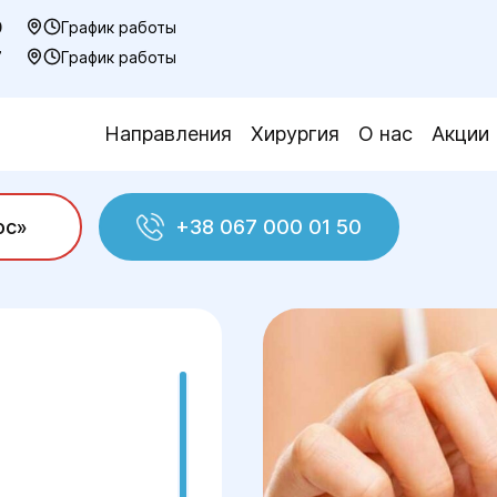
0
График работы
7
График работы
Направления
Хирургия
О нас
Акции
ос»
+38 067 000 01 50
молочной железы