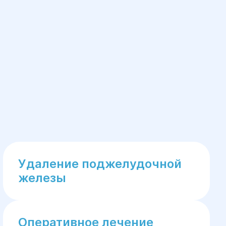
Удаление поджелудочной
железы
Оперативное лечение