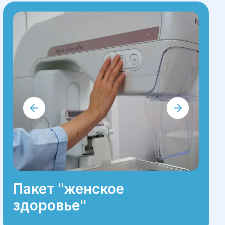
Пакет ''женское
здоровье''