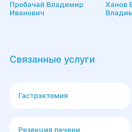
Пробачай Владимир
Ханов 
Иванович
Влади
Связанные услуги
Гастрэктомия
Резекция печени