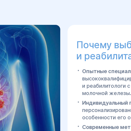
Почему выб
и реабилит
Опытные специа
высококвалифицир
и реабилитологи 
молочной железы
Индивидуальный 
персонализирован
особенности его о
Современные мет