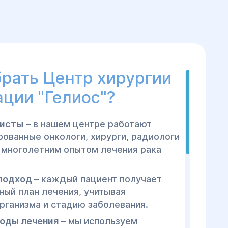
рать Центр хирургии
ации "Гелиос"?
листы
– в нашем центре работают
ованные онкологи, хирурги, радиологи
с многолетним опытом лечения рака
.
подход
– каждый пациент получает
ный план лечения, учитывая
рганизма и стадию заболевания.
оды лечения
– мы используем