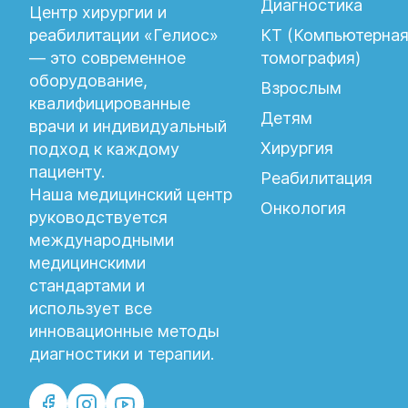
Диагностика
Центр хирургии и
реабилитации «Гелиос»
КТ (Компьютерна
— это современное
томография)
оборудование,
Взрослым
квалифицированные
Детям
врачи и индивидуальный
Хирургия
подход к каждому
пациенту.
Реабилитация
Наша медицинский центр
Онкология
руководствуется
международными
медицинскими
стандартами и
использует все
инновационные методы
диагностики и терапии.