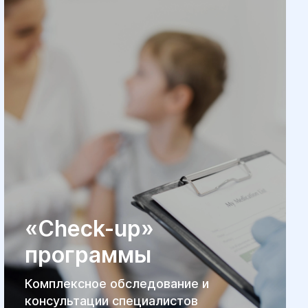
«Check-up»
программы
Комплексное обследование и
консультации специалистов