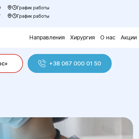
0
График работы
7
График работы
Направления
Хирургия
О нас
Акции
ос»
+38 067 000 01 50