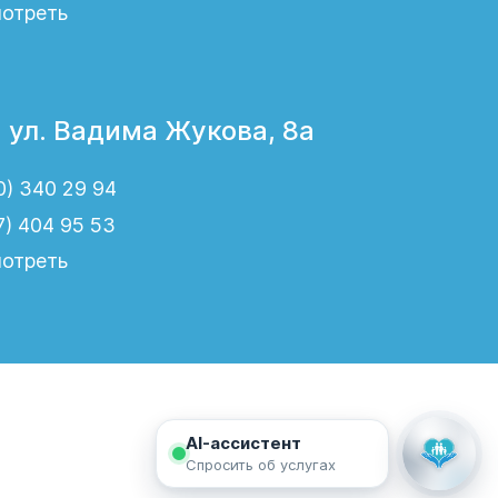
отреть
, ул. Вадима Жукова, 8а
0) 340 29 94
7) 404 95 53
отреть
AI-ассистент
Спросить об услугах