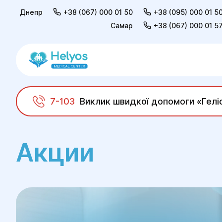
Днепр
+38 (067) 000 01 50
+38 (095) 000 01 5
Самар
+38 (067) 000 01 5
7-103
Виклик швидкої допомоги «Гелі
Helyos
Акции
Акции