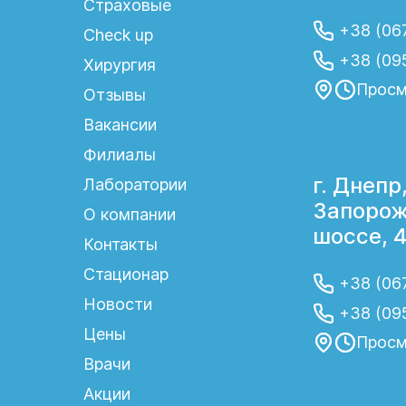
Страховые
+38 (067
я
Check up
+38 (09
Хирургия
Просм
Отзывы
Вакансии
Филиалы
г. Днепр
Лаборатории
Запорож
О компании
шоссе, 
Контакты
Стационар
+38 (067
Новости
+38 (09
Цены
Просм
Врачи
Акции