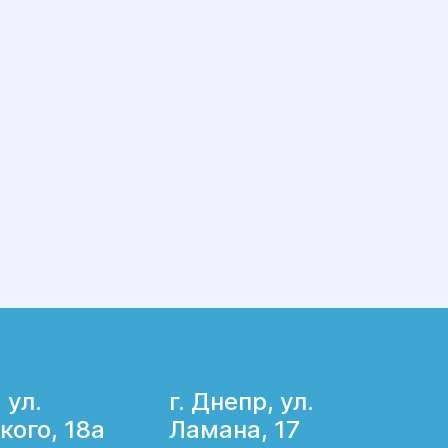
 ул.
г. Днепр, ул.
кого, 18а
Ламана, 17