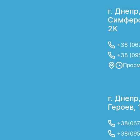
г. Днепр,
Симферо
2К
+38 (067
+38 (09
Просм
г. Днепр
Героев, 
+38(067
+38(095