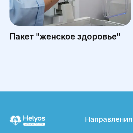
Пакет ''женское здоровье''
Направления