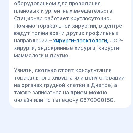
оборудованием для проведения
плановых и ургентных вмешательств.
Стационар работает круглосуточно.
Помимо торакальной хирургии, в центре
ведут прием врачи других профильных
направлений –
хирурги-проктологи
,
ЛОР-
хирурги, эндокринные хирурги, хирурги-
маммологи и другие.
Узнать,
сколько стоит
консультация
торакального хирурга или
цену
операции
на органах грудной клетки в Днепре, а
также записаться на
прием
можно
онлайн или по телефону 0670000150.