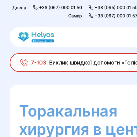
Днепр
+38 (067) 000 01 50
+38 (095) 000 01 5
Самар
+38 (067) 000 01 5
7-103
Виклик швидкої допомоги «Гелі
Helyos
Хирургия
Торакальная хирургия
Торакальная
хирургия в цен