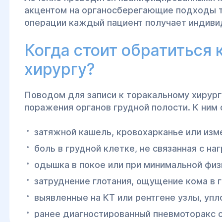
акцентом на органосберегающие подходы т
операции каждый пациент получает индиви
Когда стоит обратиться 
хирургу?
Поводом для записи к торакальному хирург
поражения органов грудной полости. К ним 
затяжной кашель, кровохарканье или изм
боль в грудной клетке, не связанная с на
одышка в покое или при минимальной физ
затруднение глотания, ощущение кома в г
выявленные на КТ или рентгене узлы, упл
ранее диагностированный пневмоторакс 