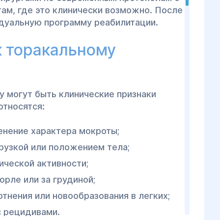
ам, где это клинически возможно. После
дуальную программу реабилитации.
к торакальному
у могут быть клинические признаки
относятся:
енение характера мокроты;
грузкой или положением тела;
ической активности;
орле или за грудиной;
отнения или новообразования в легких;
с рецидивами.