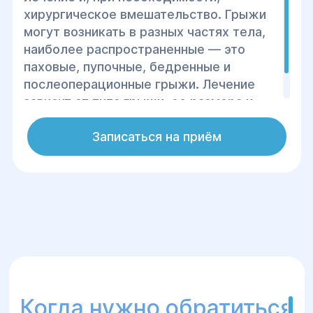
хирургическое вмешательство. Грыжи
могут возникать в разных частях тела,
наиболее распространенные — это
паховые, пупочные, бедренные и
послеоперационные грыжи. Лечение
зависит от типа грыжи, ее размера и
стадии развития.
Записаться на приём
Когда нужно обратиться