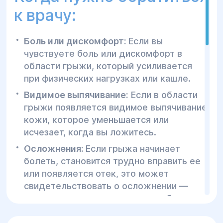
к врачу:
Боль или дискомфорт:
Если вы
чувствуете боль или дискомфорт в
области грыжи, который усиливается
при физических нагрузках или кашле.
Видимое выпячивание:
Если в области
грыжи появляется видимое выпячивание
кожи, которое уменьшается или
исчезает, когда вы ложитесь.
Осложнения:
Если грыжа начинает
болеть, становится трудно вправить ее
или появляется отек, это может
свидетельствовать о осложнении —
ущемлении грыжи, которое требует
неотложного вмешательства.