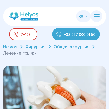
RU
7-103
+38 067 000 01 50
Helyos
Хирургия
Общая хирургия
Лечение грыжи