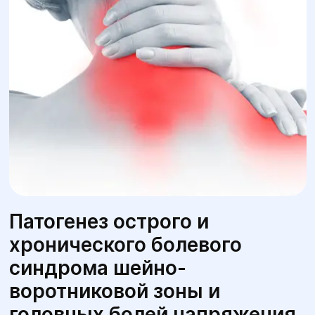
Патогенез острого и
хронического болевого
синдрома шейно-
воротниковой зоны и
головных болей напряжения