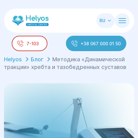
RU
7-103
+38 067 000 01 50
Helyos
Блог
Методика «Динамической
тракции» хребта и тазобедренных суставов