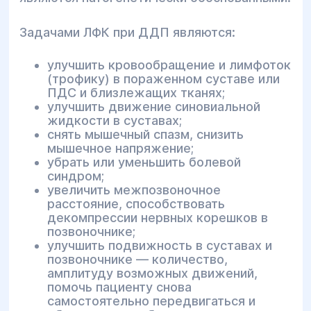
Задачами ЛФК при ДДП являются:
улучшить кровообращение и лимфоток
(трофику) в пораженном суставе или
ПДС и близлежащих тканях;
улучшить движение синовиальной
жидкости в суставах;
снять мышечный спазм, снизить
мышечное напряжение;
убрать или уменьшить болевой
синдром;
увеличить межпозвоночное
расстояние, способствовать
декомпрессии нервных корешков в
позвоночнике;
улучшить подвижность в суставах и
позвоночнике — количество,
амплитуду возможных движений,
помочь пациенту снова
самостоятельно передвигаться и