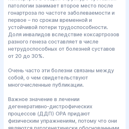
патологии занимает второе место после
гонартроза по частоте заболеваемости и
первое – по срокам временной и
устойчивой потери трудоспособности.
Доля инвалидов вследствие коксартрозов
разного генеза составляет в числе
нетрудоспособных от болезней суставов
от 20 до 30%.
Очень часто эти болезни связаны между
собой, о чем свидетельствуют
многочисленные публикации.
Важное значение в лечении
дегенеративно-дистрофических
процессов (ДДП) ОРА придают
физическим упражнениям, потому что они
являются патогенетически обоснованными.