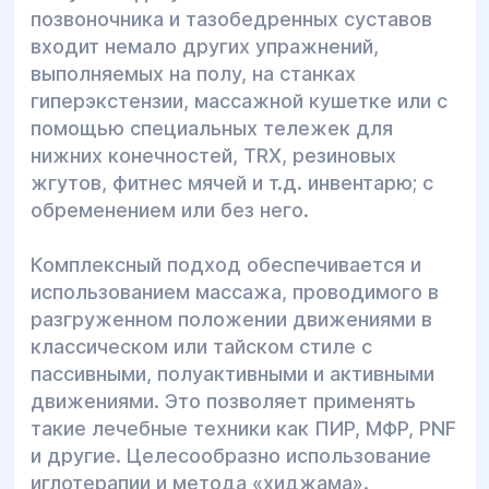
позвоночника и тазобедренных суставов
входит немало других упражнений,
выполняемых на полу, на станках
гиперэкстензии, массажной кушетке или с
помощью специальных тележек для
нижних конечностей, TRX, резиновых
жгутов, фитнес мячей и т.д. инвентарю; с
обременением или без него.
Комплексный подход обеспечивается и
использованием массажа, проводимого в
разгруженном положении движениями в
классическом или тайском стиле с
пассивными, полуактивными и активными
движениями. Это позволяет применять
такие лечебные техники как ПИР, МФР, PNF
и другие. Целесообразно использование
иглотерапии и метода «хиджама».