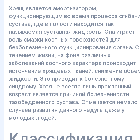
Хрящ является амортизатором,
функционирующим во время процесса сгибан
сустава, где в полости находится так
называемая суставная жидкость. Она играет
роль смазки костных поверхностей для
безболезненного функционирования органа. С
течением жизни, на фоне различных
заболеваний костного характера происходит
истончение хрящевых тканей, снижение объе
жидкости. Это приводит к болезненному
синдрому. Хотя не всегда лишь преклонный
возраст является причиной болезненности
тазобедренного сустава. Отмечается немало
случаев развития данного недуга даже у
молодых людей.
Классификация