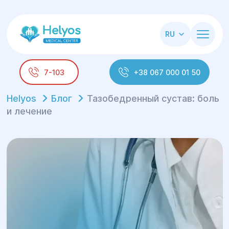
RU
7-103
+38 067 000 01 50
Helyos
Блог
Тазобедренный сустав: боль
и лечение