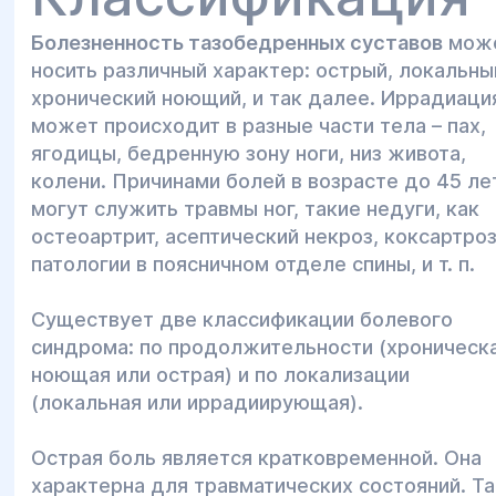
Болезненность тазобедренных суставов
мож
носить различный характер: острый, локальны
хронический ноющий, и так далее. Иррадиаци
может происходит в разные части тела – пах,
ягодицы, бедренную зону ноги, низ живота,
колени. Причинами болей в возрасте до 45 ле
могут служить травмы ног, такие недуги, как
остеоартрит, асептический некроз, коксартроз
патологии в поясничном отделе спины, и т. п.
Существует две классификации болевого
синдрома: по продолжительности (хроническ
ноющая или острая) и по локализации
(локальная или иррадиирующая).
Острая боль является кратковременной. Она
характерна для травматических состояний. Та