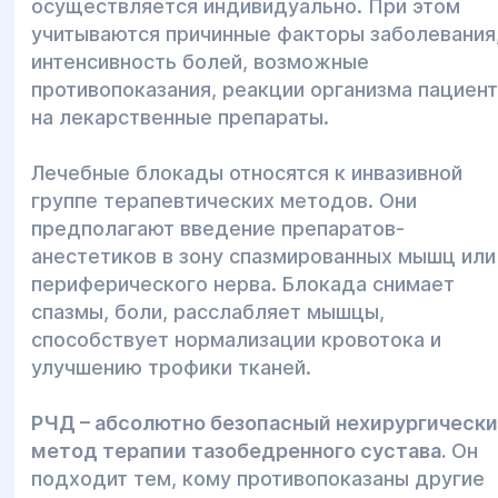
осуществляется индивидуально. При этом
учитываются причинные факторы заболевания
интенсивность болей, возможные
противопоказания, реакции организма пациент
на лекарственные препараты.
Лечебные блокады относятся к инвазивной
группе терапевтических методов. Они
предполагают введение препаратов-
анестетиков в зону спазмированных мышц или
периферического нерва. Блокада снимает
спазмы, боли, расслабляет мышцы,
способствует нормализации кровотока и
улучшению трофики тканей.
РЧД – абсолютно безопасный нехирургическ
метод терапии тазобедренного сустава.
Он
подходит тем, кому противопоказаны другие