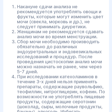
Накануне сдачи анализа не
рекомендуется употреблять овощи и
фрукты, которые могут изменить цвет
мочи (свекла, морковь и др.), не
следует принимать диуретики.
Женщинам не рекомендуется сдавать
анализ мочи во время менструации.
Сбор мочи необходимо производить
обязательно до различных
эндоуретральных и эндовезикальных
исследований и процедур. После
проведения цистоскопии анализ мочи
можно назначать не ранее, чем через
5-7 дней.
При исследовании катехоламинов в
течение 3-х дней нельзя применять
препараты, содержащие раувольфию,
теофиллин, нитроглицерин, кофеин. По
возможности не употреблять пищевые
продукты, содержащие серотонин
(шоколад, сыры, молочные продукты,
бананы), алкоголь. Избегать