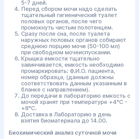
5-7 дней.
Перед сбором мочи надо сделать
тщательный гигиенический туалет
половых органов, после чего
промокнуть чистым полотенцем.
Сразу после сна, после туалета
наружных половых органов собирают
среднюю порцию мочи (50-100 мл)
при свободном мочеиспускании.
Крышка емкости тщательно
завинчивается, емкость необходимо
промаркировать: Ф.И.О. пациента,
номер образца, (данные должны
соответствовать данным указанным в
бланке с направлением).
До передачи в лабораторию емкость с
мочой хранят при температуре +4°С -
+8°С.
Доставка в Лабораторию в день
взятия биоматериала до 14.00.
Биохимический анализ суточной мочи