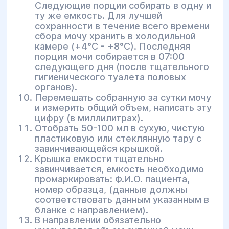
Следующие порции собирать в одну и
ту же емкость. Для лучшей
сохранности в течение всего времени
сбора мочу хранить в холодильной
камере (+4°С - +8°С). Последняя
порция мочи собирается в 07:00
следующего дня (после тщательного
гигиенического туалета половых
органов).
Перемешать собранную за сутки мочу
и измерить общий объем, написать эту
цифру (в миллилитрах).
Отобрать 50-100 мл в сухую, чистую
пластиковую или стеклянную тару с
завинчивающейся крышкой.
Крышка емкости тщательно
завинчивается, емкость необходимо
промаркировать: Ф.И.О. пациента,
номер образца, (данные должны
соответствовать данным указанным в
бланке с направлением).
В направлении обязательно