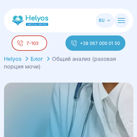
RU
7-103
+38 067 000 01 50
Helyos
Блог
Общий анализ (разовая
порция мочи)