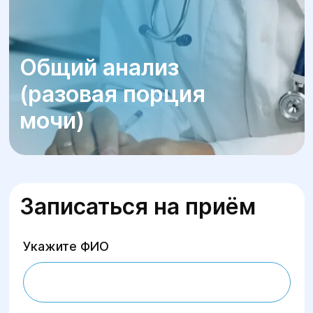
Общий анализ
(разовая порция
мочи)
Записаться на приём
Укажите ФИО