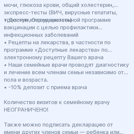
мочи, глюкоза крови, общий холестерин,
экспресс-тесты (ВИЧ, вирусные гепатиты,
тропонин, беременность)
• Доступ к государственной программе
вакцинации с целью профилактики
инфекционных заболеваний
• Рецепты на лекарства, в частности по
программе «Доступные лекарства» по
электронному рецепту Вашего врача
• Наши семейные врачи проводят диагностику
и лечение всем членам семьи независимо от
пола и возраста.
• -10% депозит с приема врача
Количество визитов к семейному врачу
НЕОГРАНИЧЕНО!
Также можно подписать декларацию от
имени других членов семьи — ребенка или