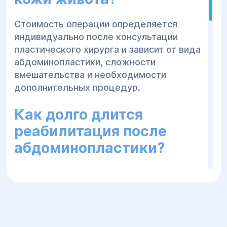
Стоимость операции определяется
индивидуально после консультации
пластического хирурга и зависит от вида
абдоминопластики, сложности
вмешательства и необходимости
дополнительных процедур.
Как долго длится
реабилитация после
абдоминопластики?
Основной период восстановления
занимает около 4–8 недель, однако
полное формирование результата может
длиться несколько месяцев.