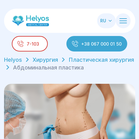
RU
7-103
+38 067 000 01 50
Helyos
Хирургия
Пластическая хирургия
Абдоминальная пластика