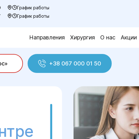
0
График работы
7
График работы
Направления
Хирургия
О нас
Акции
ос»
+38 067 000 01 50
ра
нтре