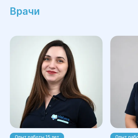
Врачи
Опыт работы 15 лет
Опыт рабо