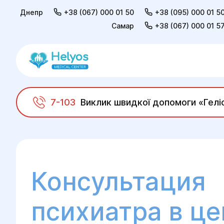
Днепр
+38 (067) 000 01 50
+38 (095) 000 01 5
Самар
+38 (067) 000 01 5
7-103
Виклик швидкої допомоги «Гелі
Helyos
Взрослым
Консультация психиат
Консультация
психиатра в це