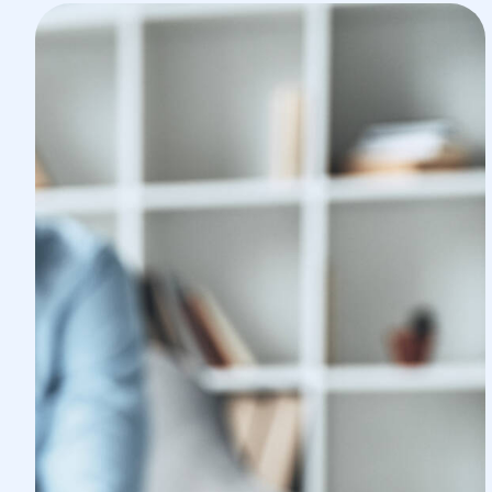
эффективное лечение, направленное на у
психоэмоционального состояния пациента