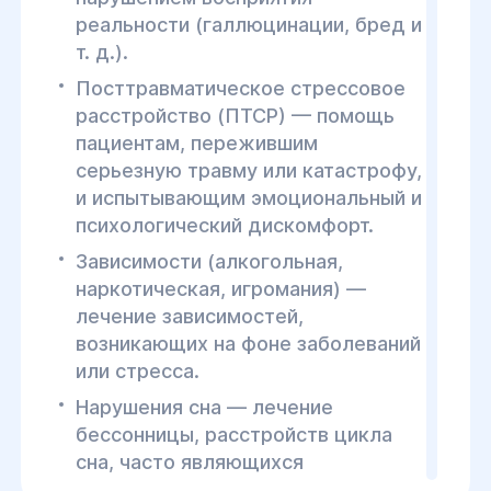
реальности (галлюцинации, бред и
т. д.).
Посттравматическое стрессовое
расстройство (ПТСР) — помощь
пациентам, пережившим
серьезную травму или катастрофу,
и испытывающим эмоциональный и
психологический дискомфорт.
Зависимости (алкогольная,
наркотическая, игромания) —
лечение зависимостей,
возникающих на фоне заболеваний
или стресса.
Нарушения сна — лечение
бессонницы, расстройств цикла
сна, часто являющихся
симптомами стресса или