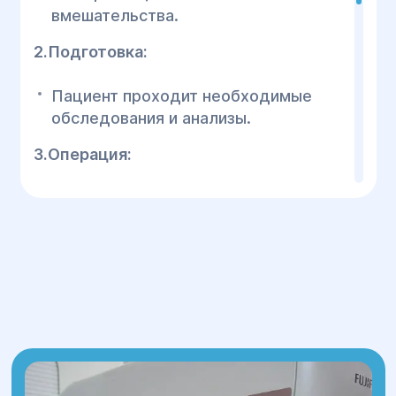
вмешательства.
2.Подготовка:
Пациент проходит необходимые
обследования и анализы.
3.Операция:
Длительность: 1-2 часа;
Выполняется под местным или
общим наркозом;
Разрез делается в нижней части
живота (обычно скрыт под линией
белья).
4.Реабилитация: