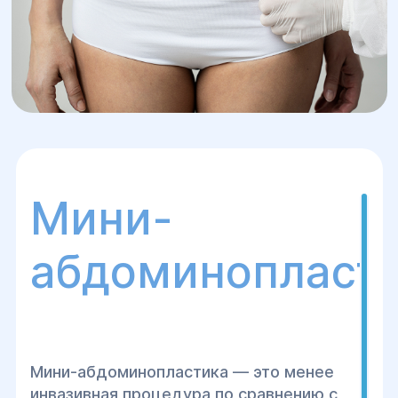
Мини-
абдоминопласт
Мини-абдоминопластика — это менее
инвазивная процедура по сравнению с