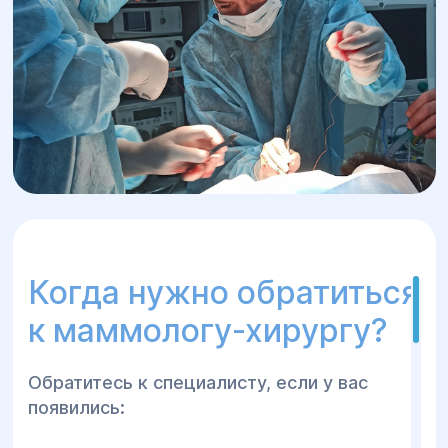
использованию современного
оборудования и инновационных
технологий, мы обеспечиваем высокую
эффективность лечения и быстрое
восстановление пациентов.
Когда нужно обратиться
к маммологу-хирургу?
Обратитесь к специалисту, если у вас
появились: