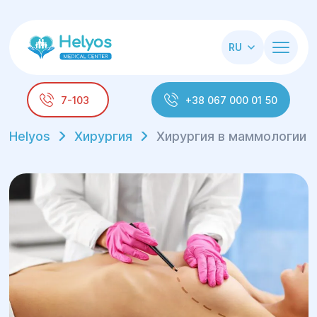
RU
7-103
+38 067 000 01 50
Helyos
Хирургия
Хирургия в маммологии