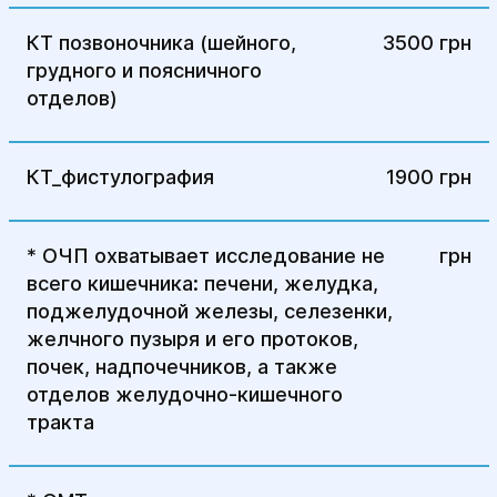
КТ позвоночника (шейного,
3500 грн
грудного и поясничного
отделов)
КТ_фистулография
1900 грн
* ОЧП охватывает исследование не
ㅤ грн
всего кишечника: печени, желудка,
поджелудочной железы, селезенки,
желчного пузыря и его протоков,
почек, надпочечников, а также
отделов желудочно-кишечного
тракта