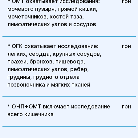
* ОМТ охватывает исследования:
ㅤ грн
мочевого пузыря, прямой кишки,
мочеточников, костей таза,
лимфатических узлов и сосудов
* ОГК охватывает исследование:
ㅤ грн
легких, сердца, крупных сосудов,
трахеи, бронхов, пищевода,
лимфатических узлов, ребер,
грудины, грудного отдела
позвоночника и мягких тканей
* ОЧП+ОМТ включает исследование
ㅤ грн
всего кишечника