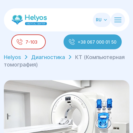
RU
7-103
+38 067 000 01 50
Helyos
Диагностика
КТ (Компьютерная
томография)