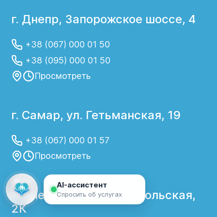
г. Днепр, Запорожское шоссе, 4
+38 (067) 000 01 50
+38 (095) 000 01 50
Просмотреть
г. Самар, ул. Гетьманская, 19
+38 (067) 000 01 57
Просмотреть
AI-ассистент
г. Днепр, ул. Симферопольская,
Спросить об услугах
2К