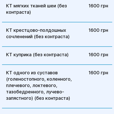
КТ мягких тканей шеи (без
1600 грн
контраста)
КТ крестцово-полдошных
1600 грн
сочленений (без контраста)
КТ куприка (без контраста)
1600 грн
КТ одного из суставов
1600 грн
(голеностопного, коленного,
плечевого, локтевого,
тазобедренного, лучево-
запястного) (без контраста)