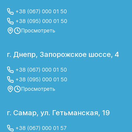
+38 (067) 000 01 50
+38 (095) 000 01 50
Просмотреть
г. Днепр, Запорожское шоссе, 4
+38 (067) 000 01 50
+38 (095) 000 01 50
Просмотреть
г. Самар, ул. Гетьманская, 19
+38 (067) 000 01 57