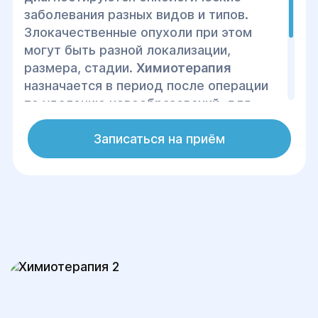
заболевания разных видов и типов.
Злокачественные опухоли при этом
могут быть разной локализации,
размера, стадии.
Химиотерапия
назначается в период после операции
по удалению новообразований, для
предупреждения развития новых
опухолевых образований или перед
Записаться на приём
хирургическим вмешательством, как
подготовку к операции.