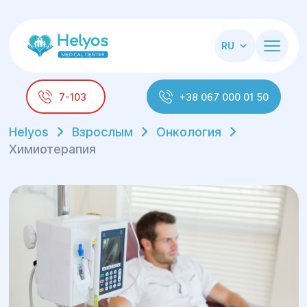
RU
7-103
+38 067 000 01 50
Helyos
Взрослым
Онкология
Химиотерапия