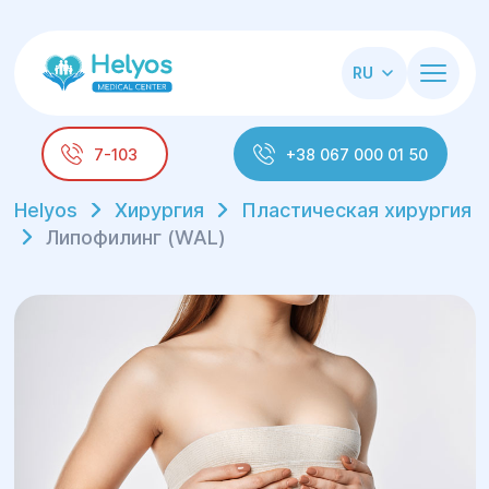
RU
7-103
+38 067 000 01 50
Helyos
Хирургия
Пластическая хирургия
Липофилинг (WAL)