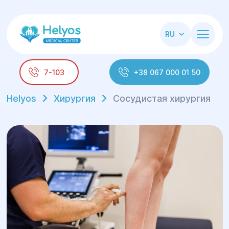
RU
7-103
+38 067 000 01 50
Helyos
Хирургия
Сосудистая хирургия