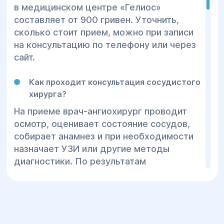
в медицинском центре «Гелиос»
составляет от 900 гривен. Уточнить,
сколько стоит прием, можно при записи
на консультацию по телефону или через
сайт.
Как проходит консультация сосудистого
хирурга?
На приеме врач-ангиохирург проводит
осмотр, оценивает состояние сосудов,
собирает анамнез и при необходимости
назначает УЗИ или другие методы
диагностики. По результатам
консультации определяется тактика
лечения — консервативная терапия или
операция.
Какие методы лечения варикозного